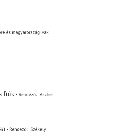
re és magyarországi vak
s fiúk
Rendező
Ascher
sa
Rendező
Székely