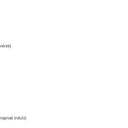
vérek)
 napnak indult)