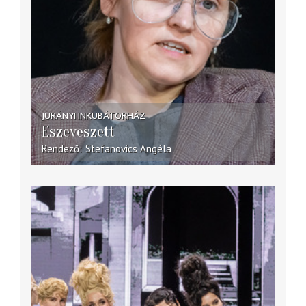
JURÁNYI INKUBÁTORHÁZ
Eszeveszett
Rendező
Stefanovics Angéla