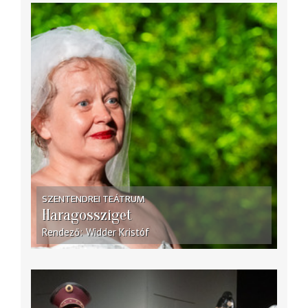
SZENTENDREI TEÁTRUM
Haragossziget
Rendező
Widder Kristóf