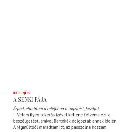
INTERJÚK
A SENKI FÁJA
Árpád, elindítom a telefonon a rögzítést, kezdjük.
– Velem ilyen tekerős izével kellene felvenni ezt a
beszélgetést, amivel Bartókék dolgoztak annak idején.
A régmúltból maradtam itt, az passzolna hozzám.