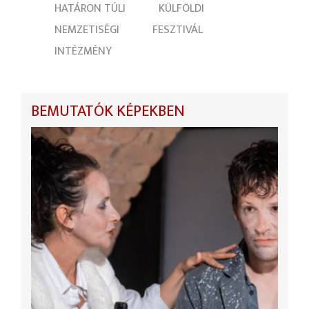
HATÁRON TÚLI
KÜLFÖLDI
NEMZETISÉGI
FESZTIVÁL
INTÉZMÉNY
BEMUTATÓK KÉPEKBEN