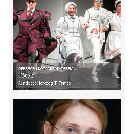
DEBRECEN KÓTI ÁRPÁD TEREM
Tóték
Rendező
Herczeg T. Tamás