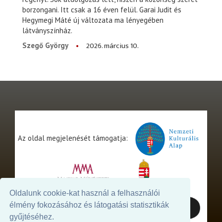
borzongani. Itt csak a 16 éven felül. Garai Judit és
Hegymegi Máté új változata ma lényegében
látványszínház.
2026. március 10.
Szegő György
Az oldal megjelenését támogatja:
Oldalunk cookie-kat használ a felhasználói
élmény fokozásához és látogatási statisztikák
gyűjtéséhez.