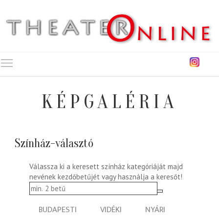
Toggle main menu visibility
KÉPGALÉRIA
Színház-választó
Válassza ki a keresett színház kategóriáját majd
nevének kezdőbetűjét vagy használja a keresőt!
BUDAPESTI
VIDÉKI
NYÁRI