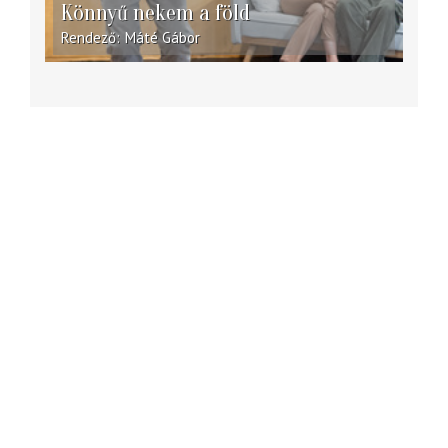
Könnyű nekem a föld
Rendező
Máté Gábor