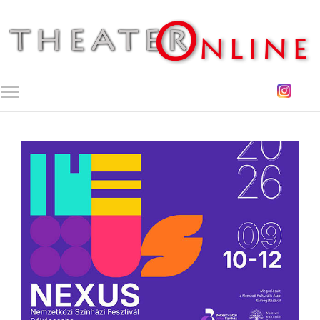
Toggle main menu visibility