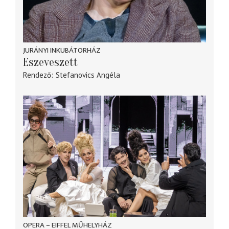
JURÁNYI INKUBÁTORHÁZ
Eszeveszett
Rendező
Stefanovics Angéla
OPERA – EIFFEL MŰHELYHÁZ