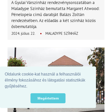
A Gyulai Várszínház rendezvénysorozatában a
Maladype Színház bemutatta Margaret Atwood:
Pénelopeia című darabját Balázs Zoltán
rendezésében. Az előadás a két színház közös
ősbemutatója.
2024. július 22.
MALADYPE SZÍNHÁZ
Oldalunk cookie-kat használ a felhasználói
élmény fokozásához és látogatási statisztikák
gyűjtéséhez.
Megértettem