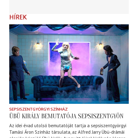
HÍREK
SEPSISZENTGYÖRGYI SZÍNHÁZ
ÜBÜ KIRÁLY BEMUTATÓJA SEPSISZENTGYÖN
Az idei évad utolsó bemutatóját tartja a sepsiszentgyörgyi
Tamási Áron Színház társulata, az Alfred Jarry Übü-drámái