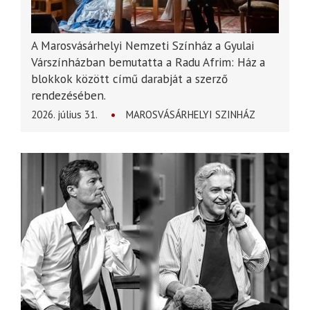
A Marosvásárhelyi Nemzeti Színház a Gyulai
Várszínházban bemutatta a Radu Afrim: Ház a
blokkok között című darabját a szerző
rendezésében.
2026. július 31.
MAROSVÁSÁRHELYI SZINHÁZ