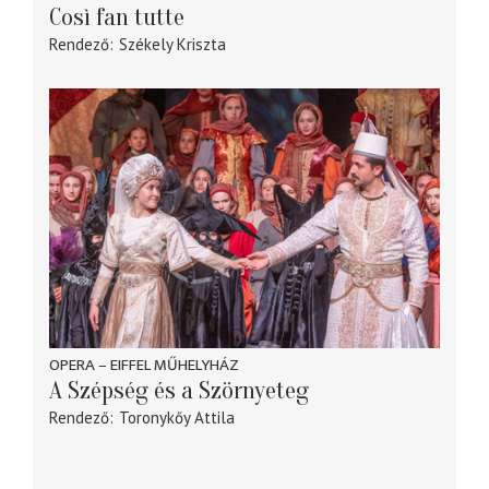
Così fan tutte
Rendező
Székely Kriszta
OPERA – EIFFEL MŰHELYHÁZ
A Szépség és a Szörnyeteg
Rendező
Toronykőy Attila