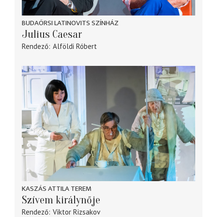
BUDAÖRSI LATINOVITS SZÍNHÁZ
Julius Caesar
Rendező
Alföldi Róbert
KASZÁS ATTILA TEREM
Szívem királynője
Rendező
Viktor Rizsakov