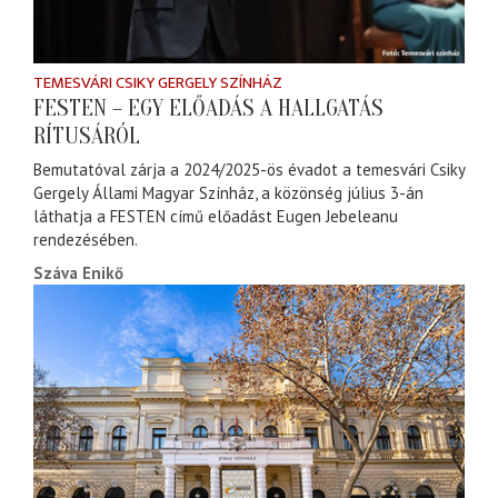
TEMESVÁRI CSIKY GERGELY SZÍNHÁZ
FESTEN – EGY ELŐADÁS A HALLGATÁS
RÍTUSÁRÓL
Bemutatóval zárja a 2024/2025-ös évadot a temesvári Csiky
Gergely Állami Magyar Színház, a közönség július 3-án
láthatja a FESTEN című előadást Eugen Jebeleanu
rendezésében.
Száva Enikő