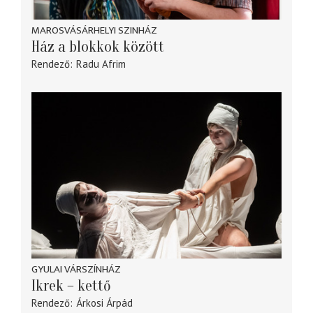
MAROSVÁSÁRHELYI SZINHÁZ
Ház a blokkok között
Rendező
Radu Afrim
GYULAI VÁRSZÍNHÁZ
Ikrek – kettő
Rendező
Árkosi Árpád