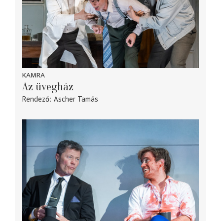
KAMRA
Az üvegház
Rendező
Ascher Tamás