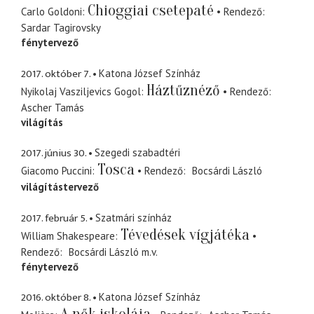
Chioggiai csetepaté
Carlo Goldoni
Rendező
Sardar Tagirovsky
fénytervező
2017. október 7.
Katona József Színház
Háztűznéző
Nyikolaj Vasziljevics Gogol
Rendező
Ascher Tamás
világítás
2017. június 30.
Szegedi szabadtéri
Tosca
Giacomo Puccini
Rendező
Bocsárdi László
világítástervező
2017. február 5.
Szatmári színház
Tévedések vígjátéka
William Shakespeare
Rendező
Bocsárdi László
m.v.
fénytervező
2016. október 8.
Katona József Színház