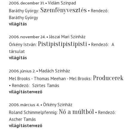
2006. december 31.
Vidám Színpad
Szemfényvesztés
Baráthy György
Rendező
Baráthy György
világítás
2006. november 24.
Jászai Mari Színház
Pistipistipistipisti
Örkény István
Rendező
A
társulat
világítás
2006. június 2.
Madách Színház
Producerek
Mel Brooks - Thomas Meehan - Mel Brooks
Rendező
Szirtes Tamás
világítástervező
2006. március 4.
Örkény Színház
Nő a múltból
Roland Schimmelpfennig
Rendező
Ascher Tamás
világítástervező