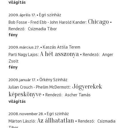
világítás
2009. április 17.
Egri színház
Chicago
Bob Fosse - Fred Ebb - John Harold Kander
Rendező
Csizmadia Tibor
fény
2009. március 27.
Kaszás Attila Terem
A hét asszonya
Parti Nagy Lajos
Rendező
Anger
Zsolt
fény
2009. január 17.
Örkény Színház
Jógyerekek
Julian Crouch - Phelim McDermott
képeskönyve
Rendező
Ascher Tamás
világítás
2008. november 28.
Egri színház
Az állhatatlan
Márton László
Rendező
Csizmadia
Tibor