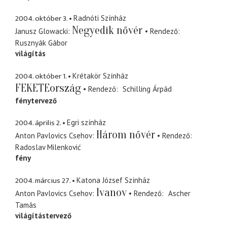
2004. október 3.
Radnóti Színház
Negyedik nővér
Janusz Glowacki
Rendező
Rusznyák Gábor
világítás
2004. október 1.
Krétakör Színház
FEKETEország
Rendező
Schilling Árpád
fénytervező
2004. április 2.
Egri színház
Három nővér
Anton Pavlovics Csehov
Rendező
Radoslav Milenković
fény
2004. március 27.
Katona József Színház
Ivanov
Anton Pavlovics Csehov
Rendező
Ascher
Tamás
világítástervező