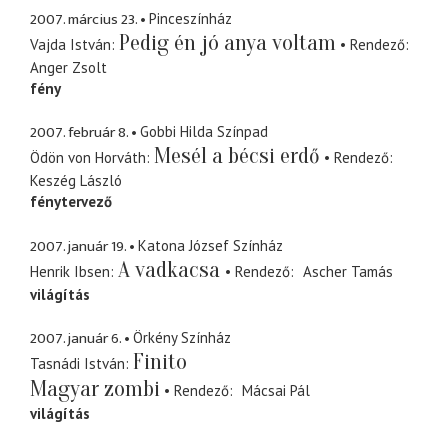
2007. március 23.
Pinceszínház
Pedig én jó anya voltam
Vajda István
Rendező
Anger Zsolt
fény
2007. február 8.
Gobbi Hilda Színpad
Mesél a bécsi erdő
Ödön von Horváth
Rendező
Keszég László
fénytervező
2007. január 19.
Katona József Színház
A vadkacsa
Henrik Ibsen
Rendező
Ascher Tamás
világítás
2007. január 6.
Örkény Színház
Finito
Tasnádi István
Magyar zombi
Rendező
Mácsai Pál
világítás