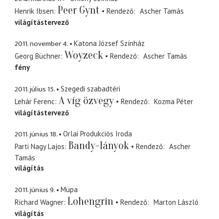
Peer Gynt
Henrik Ibsen
Rendező
Ascher Tamás
világítástervező
2011. november 4.
Katona József Színház
Woyzeck
Georg Büchner
Rendező
Ascher Tamás
fény
2011. július 15.
Szegedi szabadtéri
A víg özvegy
Lehár Ferenc
Rendező
Kozma Péter
világítástervező
2011. június 18.
Orlai Produkciós Iroda
Bandy-lányok
Parti Nagy Lajos
Rendező
Ascher
Tamás
világítás
2011. június 9.
Müpa
Lohengrin
Richard Wagner
Rendező
Marton László
világítás