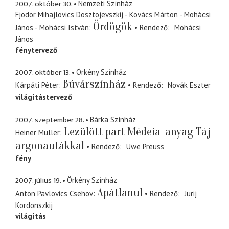
2007. október 30.
Nemzeti Színház
Fjodor Mihajlovics Dosztojevszkij - Kovács Márton - Mohácsi
Ördögök
János - Mohácsi István
Rendező
Mohácsi
János
fénytervező
2007. október 13.
Örkény Színház
Búvárszínház
Kárpáti Péter
Rendező
Novák Eszter
világítástervező
2007. szeptember 28.
Bárka Színház
Lezülött part Médeia-anyag Táj
Heiner Müller
argonautákkal
Rendező
Uwe Preuss
fény
2007. július 19.
Örkény Színház
Apátlanul
Anton Pavlovics Csehov
Rendező
Jurij
Kordonszkij
világítás