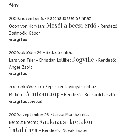
fény
2009. november 6.
Katona József Színház
Mesél a bécsi erdő
Ödön von Horváth
Rendező
Zsámbéki Gábor
világítás
2009. október 24.
Bárka Színház
Dogville
Lars von Trier - Christian Lollike
Rendező
Anger Zsolt
világítás
2009. október 19.
Sepsiszentgyörgyi színház
A mizantróp
Molière
Rendező
Bocsárdi László
világítástervező
2009. szeptember 26.
Jászai Mari Színház
Kaukázusi krétakör -
Bertolt Brecht
Tatabánya
Rendező
Novák Eszter