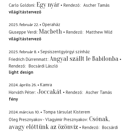
Egy nyár
Carlo Goldoni
Rendező
Ascher Tamás
világítástervező
2025. február 22.
Operaház
Macbeth
Giuseppe Verdi
Rendező
Matthew Wild
világítástervező
2025. február 8.
Sepsiszentgyörgyi színház
Angyal szállt le Babilonba
Friedrich Dürrenmatt
Rendező
Bocsárdi László
light design
2024. április 26.
Kamra
Joccakát
Horváth Péter
Rendező
Ascher Tamás
fény
2024. március 10.
Tompa társulat Kisterem
Csónak,
Oleg Presznyakov - Vlagyimir Presznyakov
avagy előttünk az özönvíz
Rendező
Bocsárdi