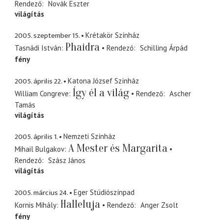
Rendező
Novák Eszter
világítás
2005. szeptember 15.
Krétakör Színház
Phaidra
Tasnádi István
Rendező
Schilling Árpád
fény
2005. április 22.
Katona József Színház
Így él a világ
William Congreve
Rendező
Ascher
Tamás
világítás
2005. április 1.
Nemzeti Színház
A Mester és Margarita
Mihail Bulgakov
Rendező
Szász János
világítás
2005. március 24.
Eger Stúdiószínpad
Halleluja
Kornis Mihály
Rendező
Anger Zsolt
fény