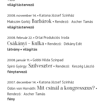
világítástervező
2008. november 14.
Katona József Színház
Barbárok
Makszim Gorkij
Rendező
Ascher Tamás
világítástervező
2008. február 22.
Orlai Produkciós Iroda
Csákányi – Kulka
Rendező
Dékány Edit
látvány
világítás
2008. január 11.
Gobbi Hilda Színpad
Szilveszter
Spiró György
Rendező
Keszég László
fénytervező
2007. december 14.
Katona József Színház
Mit csinál a kongresszus?
Ödön von Horváth
Rendező
Ascher Tamás
fény