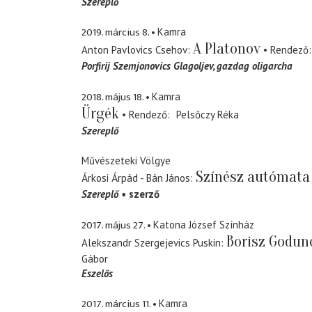
Szereplő
2019. március 8.
Kamra
A Platonov
Anton Pavlovics Csehov
Rendező
Porfirij Szemjonovics Glagoljev
gazdag oligarcha
2018. május 18.
Kamra
Ürgék
Rendező
Pelsőczy Réka
Szereplő
Művészeteki Völgye
Színész autómata
Árkosi Árpád - Bán János
Szereplő
szerző
2017. május 27.
Katona József Színház
Borisz Godun
Alekszandr Szergejevics Puskin
Gábor
Eszelős
2017. március 11.
Kamra