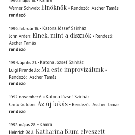
1996. május 18.
Kamra
Elnöknők
Werner Schwab
Rendező
Ascher Tamás
rendező
1996. február 16.
Katona József Színház
Élnek, mint a disznók
John Arden
Rendező
Ascher Tamás
rendező
1994. április 21.
Katona József Színház
Ma este improvizálunk
Luigi Pirandello
Rendező
Ascher Tamás
rendező
1992. november 6.
Katona József Színház
Az új lakás
Carlo Goldoni
Rendező
Ascher Tamás
rendező
1992. május 28.
Kamra
Katharina Blum elveszett
Heinrich Böll