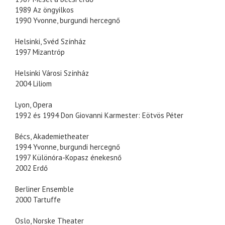
1989 Az öngyilkos
1990 Yvonne, burgundi hercegnő
Helsinki, Svéd Színház
1997 Mizantróp
Helsinki Városi Színház
2004 Liliom
Lyon, Opera
1992 és 1994 Don Giovanni Karmester: Eötvös Péter
Bécs, Akademietheater
1994 Yvonne, burgundi hercegnő
1997 Különóra-Kopasz énekesnő
2002 Erdő
Berliner Ensemble
2000 Tartuffe
Oslo, Norske Theater