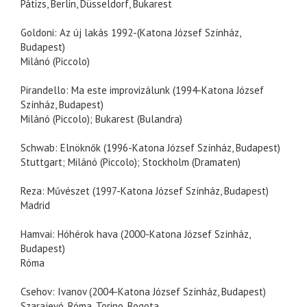
Pátizs, Berlin, Düsseldorf, Bukarest
Goldoni: Az új lakás 1992-(Katona József Színház,
Budapest)
Milánó (Piccolo)
Pirandello: Ma este improvizálunk (1994-Katona József
Színház, Budapest)
Milánó (Piccolo); Bukarest (Bulandra)
Schwab: Elnöknők (1996-Katona József Színház, Budapest)
Stuttgart; Milánó (Piccolo); Stockholm (Dramaten)
Reza: Művészet (1997-Katona József Színház, Budapest)
Madrid
Hamvai: Hóhérok hava (2000-Katona József Színház,
Budapest)
Róma
Csehov: Ivanov (2004-Katona József Színház, Budapest)
Szarajevó, Róma, Torino, Bogota