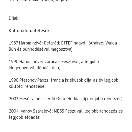
Díjak
Külföldi kitüntetések
1987 Három nővér Belgrád; BITEF nagydíj (Andrzej Wajda
Bűn és bűnhődésével megosztva)
1990 Három nővér Caracasi Fesztivál; a legjobb
idegennyelvű előadás díja,
1990 Platonov Párizs; francia kritikusok díja, az év legjobb
külföldi rendezése
2002 Mesél a bécsi erdő Oslo; Hedda-díj (legjobb rendezés)
2004 Ivanov Szarajevó; MESS Fesztivál, legjobb rendezés és
legjobb előadás