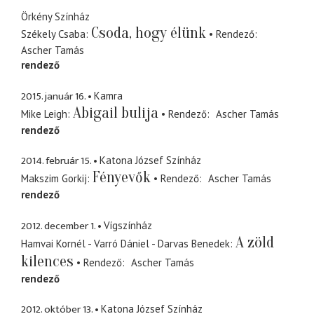
Örkény Színház
Csoda, hogy élünk
Székely Csaba
Rendező
Ascher Tamás
rendező
2015. január 16.
Kamra
Abigail bulija
Mike Leigh
Rendező
Ascher Tamás
rendező
2014. február 15.
Katona József Színház
Fényevők
Makszim Gorkij
Rendező
Ascher Tamás
rendező
2012. december 1.
Vígszínház
A zöld
Hamvai Kornél - Varró Dániel - Darvas Benedek
kilences
Rendező
Ascher Tamás
rendező
2012. október 13.
Katona József Színház