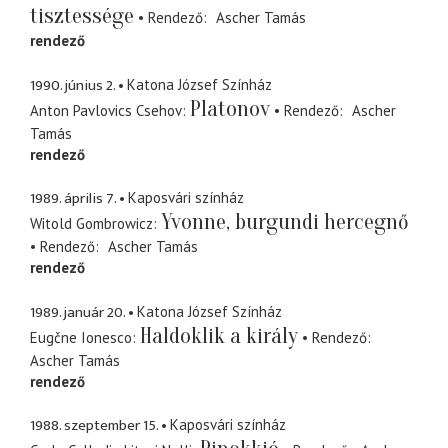
tisztessége
Rendező
Ascher Tamás
rendező
1990. június 2.
Katona József Színház
Platonov
Anton Pavlovics Csehov
Rendező
Ascher
Tamás
rendező
1989. április 7.
Kaposvári színház
Yvonne, burgundi hercegnő
Witold Gombrowicz
Rendező
Ascher Tamás
rendező
1989. január 20.
Katona József Színház
Haldoklik a király
Eugčne Ionesco
Rendező
Ascher Tamás
rendező
1988. szeptember 15.
Kaposvári színház