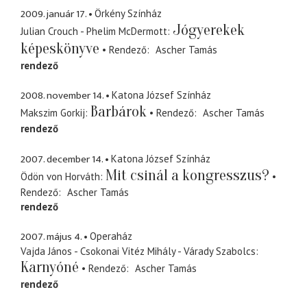
2009. január 17.
Örkény Színház
Jógyerekek
Julian Crouch - Phelim McDermott
képeskönyve
Rendező
Ascher Tamás
rendező
2008. november 14.
Katona József Színház
Barbárok
Makszim Gorkij
Rendező
Ascher Tamás
rendező
2007. december 14.
Katona József Színház
Mit csinál a kongresszus?
Ödön von Horváth
Rendező
Ascher Tamás
rendező
2007. május 4.
Operaház
Vajda János - Csokonai Vitéz Mihály - Várady Szabolcs
Karnyóné
Rendező
Ascher Tamás
rendező