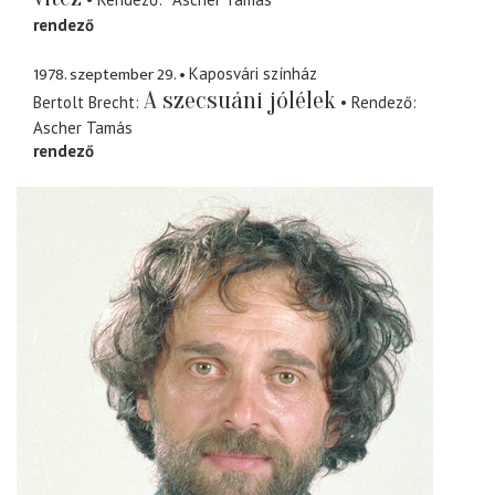
rendező
1978. szeptember 29.
Kaposvári színház
A szecsuáni jólélek
Bertolt Brecht
Rendező
Ascher Tamás
rendező