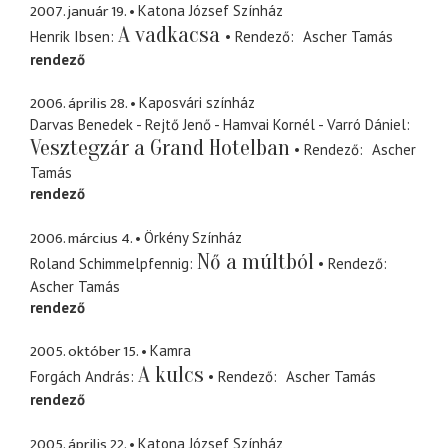
2007. január 19.
Katona József Színház
A vadkacsa
Henrik Ibsen
Rendező
Ascher Tamás
rendező
2006. április 28.
Kaposvári színház
Darvas Benedek - Rejtő Jenő - Hamvai Kornél - Varró Dániel
Vesztegzár a Grand Hotelban
Rendező
Ascher
Tamás
rendező
2006. március 4.
Örkény Színház
Nő a múltból
Roland Schimmelpfennig
Rendező
Ascher Tamás
rendező
2005. október 15.
Kamra
A kulcs
Forgách András
Rendező
Ascher Tamás
rendező
2005. április 22.
Katona József Színház