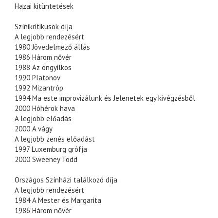
Hazai kitüntetések
Színikritikusok díja
A legjobb rendezésért
1980 Jövedelmező állás
1986 Három nővér
1988 Az öngyilkos
1990 Platonov
1992 Mizantróp
1994 Ma este improvizálunk és Jelenetek egy kivégzésből
2000 Hóhérok hava
A legjobb előadás
2000 A vágy
A legjobb zenés előadást
1997 Luxemburg grófja
2000 Sweeney Todd
Országos Színházi találkozó díja
A legjobb rendezésért
1984 A Mester és Margarita
1986 Három nővér