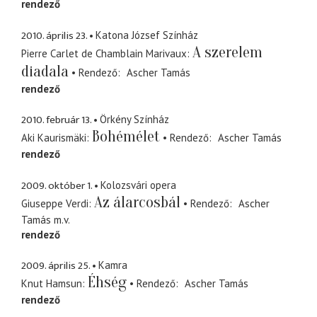
rendező
2010. április 23.
Katona József Színház
A szerelem
Pierre Carlet de Chamblain Marivaux
diadala
Rendező
Ascher Tamás
rendező
2010. február 13.
Örkény Színház
Bohémélet
Aki Kaurismäki
Rendező
Ascher Tamás
rendező
2009. október 1.
Kolozsvári opera
Az álarcosbál
Giuseppe Verdi
Rendező
Ascher
Tamás
m.v.
rendező
2009. április 25.
Kamra
Éhség
Knut Hamsun
Rendező
Ascher Tamás
rendező