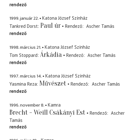
rendező
1999. január 22.
Katona József Színház
Paul úr
Tankred Dorst
Rendező
Ascher Tamás
rendező
1998. március 21.
Katona József Színház
Árkádia
Tom Stoppard
Rendező
Ascher Tamás
rendező
1997. március 14.
Katona József Színház
Művészet
Yasmina Reza
Rendező
Ascher Tamás
rendező
1996. november 8.
Kamra
Brecht - Weill Csákányi Est
Rendező
Ascher
Tamás
rendező