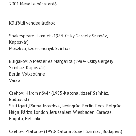
2001 Mesél a bécsi erdő
Külföldi vendégjátékok
Shakespeare: Hamlet (1983-Csiky Gergely Színház,
Kaposvár)
Moszkva, Szovremenyik Színház
Bulgakov: A Mester és Margarita (1984- Csiky Gergely
Színház, Kaposvár)
Berlin, Volksbühne
Varsó
Csehov: Három nővér (1985-Katona József Színház,
Budapest)
Stuttgart, Párma, Moszkva, Leningrád, Berlin, Bécs, Belgrád,
Hága, Párizs, London, Jeruzsálem, Wiesbaden, Caracas,
Bogota, Helsinki
Csehov: Platonov (1990-Katona József Színház, Budapest)