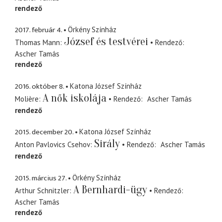
rendező
2017. február 4.
Örkény Színház
József és testvérei
Thomas Mann
Rendező
Ascher Tamás
rendező
2016. október 8.
Katona József Színház
A nők iskolája
Molière
Rendező
Ascher Tamás
rendező
2015. december 20.
Katona József Színház
Sirály
Anton Pavlovics Csehov
Rendező
Ascher Tamás
rendező
2015. március 27.
Örkény Színház
A Bernhardi-ügy
Arthur Schnitzler
Rendező
Ascher Tamás
rendező