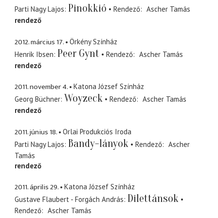
Pinokkió
Parti Nagy Lajos
Rendező
Ascher Tamás
rendező
2012. március 17.
Örkény Színház
Peer Gynt
Henrik Ibsen
Rendező
Ascher Tamás
rendező
2011. november 4.
Katona József Színház
Woyzeck
Georg Büchner
Rendező
Ascher Tamás
rendező
2011. június 18.
Orlai Produkciós Iroda
Bandy-lányok
Parti Nagy Lajos
Rendező
Ascher
Tamás
rendező
2011. április 29.
Katona József Színház
Dilettánsok
Gustave Flaubert - Forgách András
Rendező
Ascher Tamás