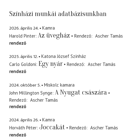
Színházi munkái adatbázisunkban
2026. április 24.
Kamra
Az üvegház
Harold Pinter
Rendező
Ascher Tamás
rendező
2025. április 12.
Katona József Színház
Egy nyár
Carlo Goldoni
Rendező
Ascher Tamás
rendező
2024. október 5.
Miskolc kamara
A Nyugat császára
John Millington Synge
Rendező
Ascher Tamás
rendező
2024. április 26.
Kamra
Joccakát
Horváth Péter
Rendező
Ascher Tamás
rendező