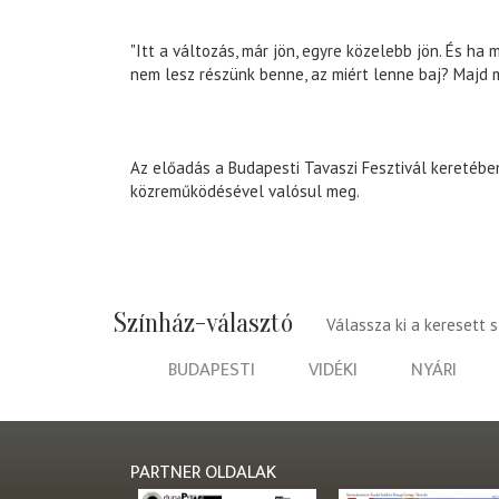
"Itt a változás, már jön, egyre közelebb jön. És ha 
nem lesz részünk benne, az miért lenne baj? Majd 
Az előadás a Budapesti Tavaszi Fesztivál keretébe
közreműködésével valósul meg.
Színház-választó
Válassza ki a keresett 
BUDAPESTI
VIDÉKI
NYÁRI
PARTNER OLDALAK