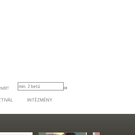
esőt!
ZTIVÁL
INTÉZMÉNY