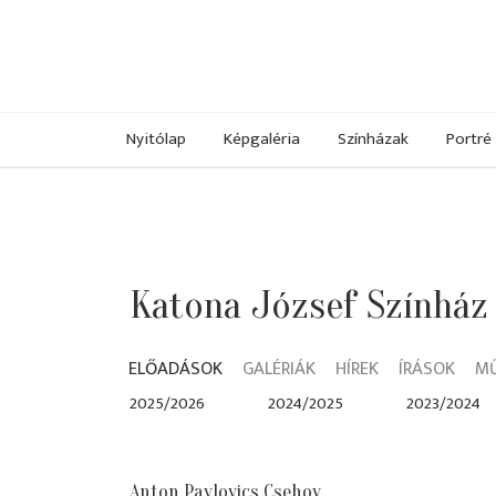
Nyitólap
Képgaléria
Színházak
Portré
Katona József Színház
ELŐADÁSOK
GALÉRIÁK
HÍREK
ÍRÁSOK
M
2025/2026
2024/2025
2023/2024
Anton Pavlovics Csehov