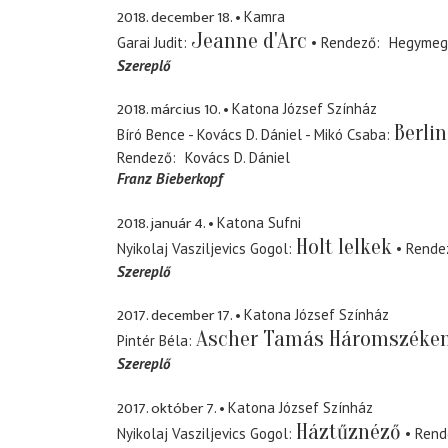
2018. december 18.
Kamra
Jeanne d'Arc
Garai Judit
Rendező
Hegymeg
Szereplő
2018. március 10.
Katona József Színház
Berlin
Bíró Bence - Kovács D. Dániel - Mikó Csaba
Rendező
Kovács D. Dániel
Franz Bieberkopf
2018. január 4.
Katona Sufni
Holt lelkek
Nyikolaj Vasziljevics Gogol
Rende
Szereplő
2017. december 17.
Katona József Színház
Ascher Tamás Háromszéke
Pintér Béla
Szereplő
2017. október 7.
Katona József Színház
Háztűznéző
Nyikolaj Vasziljevics Gogol
Rend