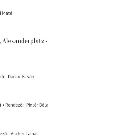
i Máté
, Alexanderplatz
ző
Dankó István
n
Rendező
Pintér Béla
ező
Ascher Tamás