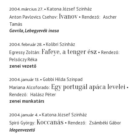
2004. március 27.
Katona József Színház
Ivanov
Anton Pavlovics Csehov
Rendező
Ascher
Tamás
Gavrila
Lebegyevék inasa
2004. február 28.
Kolibri Színház
Fafeye, a tenger ész
Egressy Zoltán
Rendező
Pelsőczy Réka
zenei vezető
2004. január 13.
Gobbi Hilda Színpad
Egy portugál apáca levelei
Mariana Alcoforado
Rendező
Halász Péter
zenei munkatárs
2004. január 4.
Katona József Színház
Koccanás
Spiró György
Rendező
Zsámbéki Gábor
Idegenvezető