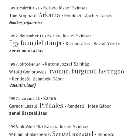
1998. március 21.
Katona József Színház
Árkádia
Tom Stoppard
Rendező
Ascher Tamás
Noakes
tájkertész
1997. december 13.
Katona József Színház
Egy faun délutánja
Koreográfus
Bozsik Yvette
zenei munkatárs
1997. október 24.
Katona József Színház
Yvonne, burgundi hercegnő
Witold Gombrowicz
Rendező
Zsámbéki Gábor
Valentin
lakáj
1997. március 21.
Kamra
Prédales
Garaczi László
Rendező
Máté Gábor
zenei összeállítás
1996. október 18.
Katona József Színház
Szeget szeggel
William Shakespeare
Rendező