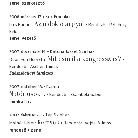
zenei szerkesztő
2008. március 17.
Kék Produkció
Az öldöklő angyal
Luis Bunuel
Rendező
Pelsőczy
Réka
zenei vezető
2007. december 14.
Katona József Színház
Mit csinál a kongresszus?
Ödön von Horváth
Rendező
Ascher Tamás
Egészségügyi tanácsos
2007. október 18.
Kamra
Notóriusok I.
Rendező
Zsámbéki Gábor
munkatárs
2007. február 23.
Táp Színház
Keresők
Molnár Péter
Rendező
Vajdai Vilmos
rendező
zene