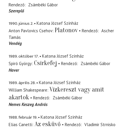
Rendező
Zsámbéki Gábor
Szereplő
1990. június 2.
Katona József Színház
Platonov
Anton Pavlovics Csehov
Rendező
Ascher
Tamás
Vendég
1989. október 17.
Katona József Színház
Csirkefej
Spiró György
Rendező
Zsámbéki Gábor
Haver
1989. április 28.
Katona József Színház
Vízkereszt vagy amit
William Shakespeare
akartok
Rendező
Zsámbéki Gábor
Nemes Keszeg András
1988. február 19.
Katona József Színház
Az esküvő
Elias Canetti
Rendező
Vladimir Strnisko