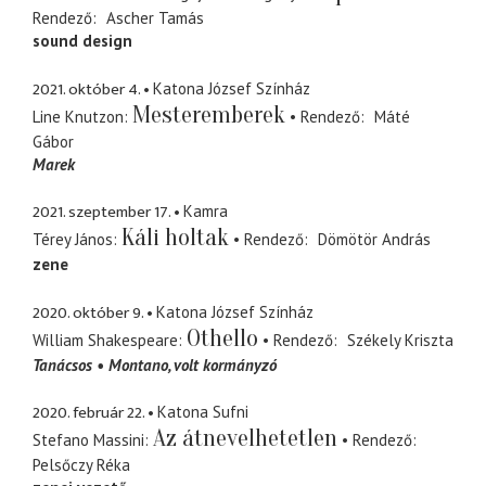
Rendező
Ascher Tamás
sound design
2021. október 4.
Katona József Színház
Mesteremberek
Line Knutzon
Rendező
Máté
Gábor
Marek
2021. szeptember 17.
Kamra
Káli holtak
Térey János
Rendező
Dömötör András
zene
2020. október 9.
Katona József Színház
Othello
William Shakespeare
Rendező
Székely Kriszta
Tanácsos
Montano
volt kormányzó
2020. február 22.
Katona Sufni
Az átnevelhetetlen
Stefano Massini
Rendező
Pelsőczy Réka