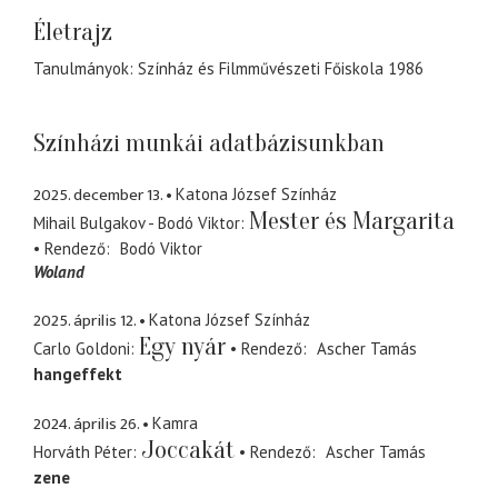
Életrajz
Tanulmányok: Színház és Filmművészeti Főiskola 1986
Színházi munkái adatbázisunkban
2025. december 13.
Katona József Színház
Mester és Margarita
Mihail Bulgakov - Bodó Viktor
Rendező
Bodó Viktor
Woland
2025. április 12.
Katona József Színház
Egy nyár
Carlo Goldoni
Rendező
Ascher Tamás
hangeffekt
2024. április 26.
Kamra
Joccakát
Horváth Péter
Rendező
Ascher Tamás
zene