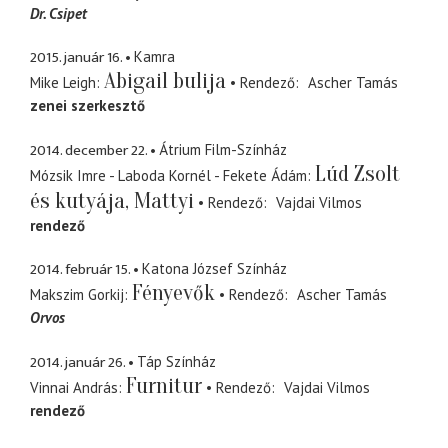
Dr. Csipet
2015. január 16.
Kamra
Abigail bulija
Mike Leigh
Rendező
Ascher Tamás
zenei szerkesztő
2014. december 22.
Átrium Film-Színház
Lúd Zsolt
Mózsik Imre - Laboda Kornél - Fekete Ádám
és kutyája, Mattyi
Rendező
Vajdai Vilmos
rendező
2014. február 15.
Katona József Színház
Fényevők
Makszim Gorkij
Rendező
Ascher Tamás
Orvos
2014. január 26.
Táp Színház
Furnitur
Vinnai András
Rendező
Vajdai Vilmos
rendező