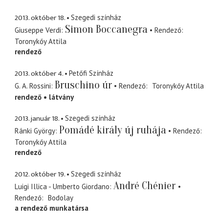
2013. október 18.
Szegedi színház
Simon Boccanegra
Giuseppe Verdi
Rendező
Toronykőy Attila
rendező
2013. október 4.
Petőfi Színház
Bruschino úr
G. A. Rossini
Rendező
Toronykőy Attila
rendező
látvány
2013. január 18.
Szegedi színház
Pomádé király új ruhája
Ránki György
Rendező
Toronykőy Attila
rendező
2012. október 19.
Szegedi színház
André Chénier
Luigi Illica - Umberto Giordano
Rendező
Bodolay
a rendező munkatársa