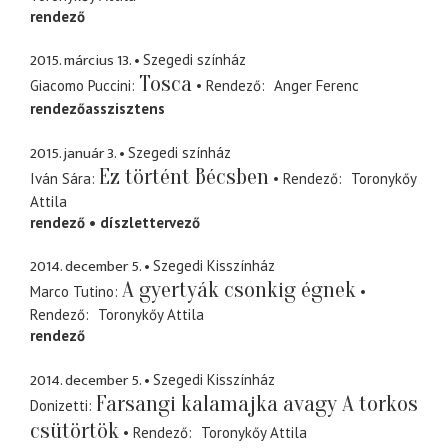
rendező
2015. március 13.
Szegedi színház
Tosca
Giacomo Puccini
Rendező
Anger Ferenc
rendezőasszisztens
2015. január 3.
Szegedi színház
Ez történt Bécsben
Iván Sára
Rendező
Toronykőy
Attila
rendező
díszlettervező
2014. december 5.
Szegedi Kisszínház
A gyertyák csonkig égnek
Marco Tutino
Rendező
Toronykőy Attila
rendező
2014. december 5.
Szegedi Kisszínház
Farsangi kalamajka avagy A torkos
Donizetti
csütörtök
Rendező
Toronykőy Attila