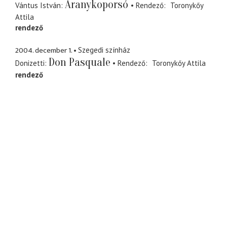
Aranykoporsó
Vántus István
Rendező
Toronykőy
Attila
rendező
2004. december 1.
Szegedi színház
Don Pasquale
Donizetti
Rendező
Toronykőy Attila
rendező