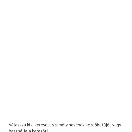
Válassza ki a keresett személy nevének kezdőbetűjét vagy
használja a keresőt!