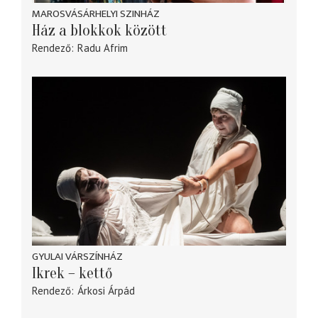
MAROSVÁSÁRHELYI SZINHÁZ
Ház a blokkok között
Rendező
Radu Afrim
GYULAI VÁRSZÍNHÁZ
Ikrek – kettő
Rendező
Árkosi Árpád