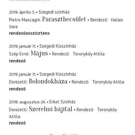
2019. április 5.
Szegedi színház
Parasztbecsület
Pietro Mascagni
Rendező
Halasi
Imre
rendezőasszisztens
2019. január 11.
Szegedi Kisszínház
Május
Szép Ernő
Rendező
Toronykőy Attila
rendező
2019. január 11.
Szegedi Kisszínház
Bolondokháza
Donizetti
Rendező
Toronykőy Attila
rendező
2018. augusztus 26.
Erkel Színház
Szerelmi bájital
Donizetti
Rendező
Toronykőy
Attila
rendező