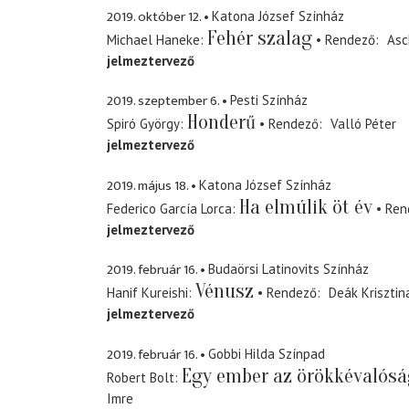
2019. október 12.
Katona József Színház
Fehér szalag
Michael Haneke
Rendező
Asc
jelmeztervező
2019. szeptember 6.
Pesti Színház
Honderű
Spiró György
Rendező
Valló Péter
jelmeztervező
2019. május 18.
Katona József Színház
Ha elmúlik öt év
Federico García Lorca
Ren
jelmeztervező
2019. február 16.
Budaörsi Latinovits Színház
Vénusz
Hanif Kureishi
Rendező
Deák Krisztin
jelmeztervező
2019. február 16.
Gobbi Hilda Színpad
Egy ember az örökkévalós
Robert Bolt
Imre