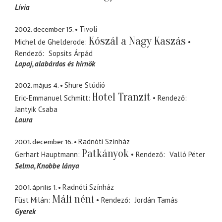
Lívia
2002. december 15.
Tivoli
Kószál a Nagy Kaszás
Michel de Ghelderode
Rendező
Sopsits Árpád
Lapaj
alabárdos és hírnök
2002. május 4.
Shure Stúdió
Hotel Tranzit
Eric-Emmanuel Schmitt
Rendező
Jantyik Csaba
Laura
2001. december 16.
Radnóti Színház
Patkányok
Gerhart Hauptmann
Rendező
Valló Péter
Selma
Knobbe lánya
2001. április 1.
Radnóti Színház
Máli néni
Füst Milán
Rendező
Jordán Tamás
Gyerek