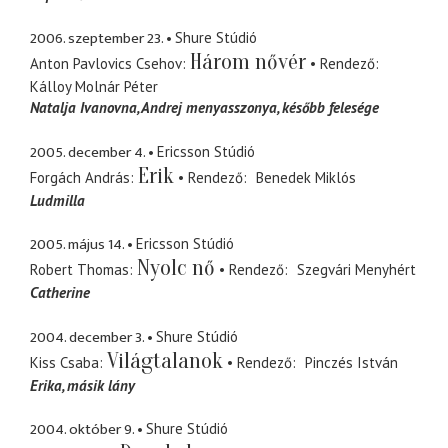
2006. szeptember 23.
Shure Stúdió
Három nővér
Anton Pavlovics Csehov
Rendező
Kálloy Molnár Péter
Natalja Ivanovna
Andrej menyasszonya, később felesége
2005. december 4.
Ericsson Stúdió
Erik
Forgách András
Rendező
Benedek Miklós
Ludmilla
2005. május 14.
Ericsson Stúdió
Nyolc nő
Robert Thomas
Rendező
Szegvári Menyhért
Catherine
2004. december 3.
Shure Stúdió
Világtalanok
Kiss Csaba
Rendező
Pinczés István
Erika
másik lány
2004. október 9.
Shure Stúdió