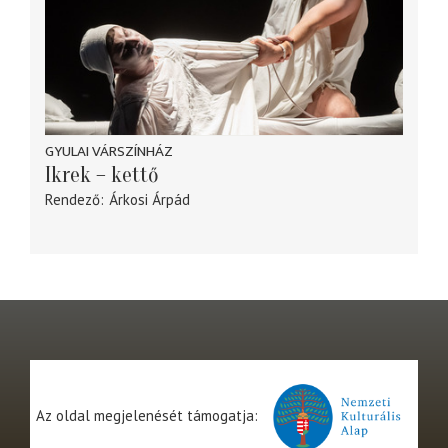
GYULAI VÁRSZÍNHÁZ
Ikrek – kettő
Rendező
Árkosi Árpád
Az oldal megjelenését támogatja: