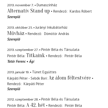
2013. november 7.
Dumaszínház
Alternatív Stand up
Rendező
Kardos Róbert
Szereplő
2013. október 25.
Jurányi Inkubátorház
Művház
Rendező
Dömötör András
Szereplő
2013. szeptember 27.
Pintér Béla és Társulata
Titkaink
Pintér Béla
Rendező
Pintér Béla
Tatár Ferenc
Ági
2013. január 19.
Tünet Együttes
Az álom féltestvére
Kárpáti Péter - Sebők Bori
Rendező
Kárpáti Péter
Szereplő
2012. szeptember 28.
Pintér Béla és Társulata
A 42. hét
Pintér Béla
Rendező
Pintér Béla