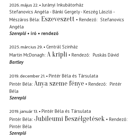
2026. május 22.
Jurányi Inkubátorház
Stefanovics Angéla - Bánki Gergely - Keszég László -
Eszeveszett
Mészáros Béla
Rendező
Stefanovics
Angéla
Szereplő
író
rendező
2025. március 29.
Centrál Színház
A kripli
Martin McDonagh
Rendező
Puskás Dávid
Bartley
2019. december 21.
Pintér Béla és Társulata
Anya szeme fénye
Pintér Béla
Rendező
Pintér
Béla
Szereplő
2019. január 13.
Pintér Béla és Társulata
Jubileumi Beszélgetések
Pintér Béla
Rendező
Pintér Béla
Szereplő