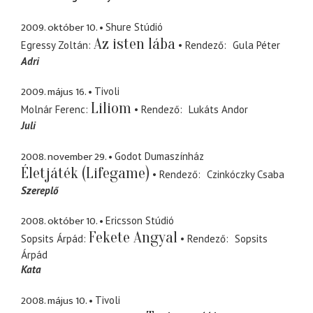
2009. október 10.
Shure Stúdió
Az isten lába
Egressy Zoltán
Rendező
Gula Péter
Adri
2009. május 16.
Tivoli
Liliom
Molnár Ferenc
Rendező
Lukáts Andor
Juli
2008. november 29.
Godot Dumaszínház
Életjáték (Lifegame)
Rendező
Czinkóczky Csaba
Szereplő
2008. október 10.
Ericsson Stúdió
Fekete Angyal
Sopsits Árpád
Rendező
Sopsits
Árpád
Kata
2008. május 10.
Tivoli