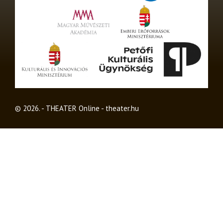
© 2026. - THEATER Online -
theater.hu