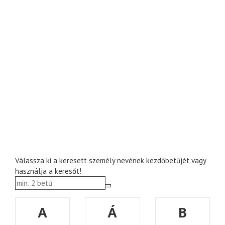
Válassza ki a keresett személy nevének kezdőbetűjét vagy
használja a keresőt!
A
Á
B