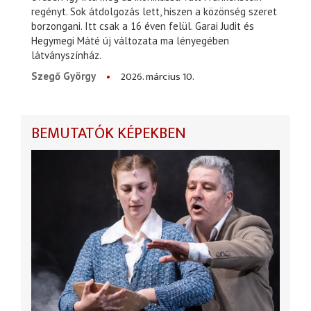
regényt. Sok átdolgozás lett, hiszen a közönség szeret
borzongani. Itt csak a 16 éven felül. Garai Judit és
Hegymegi Máté új változata ma lényegében
látványszínház.
2026. március 10.
Szegő György
BEMUTATÓK KÉPEKBEN