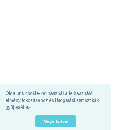
Oldalunk cookie-kat használ a felhasználói
élmény fokozásához és látogatási statisztikák
gyűjtéséhez.
Megértettem