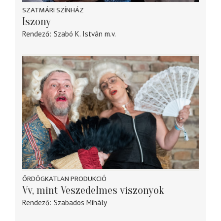
SZATMÁRI SZÍNHÁZ
Iszony
Rendező
Szabó K. István
m.v.
ÖRDÖGKATLAN PRODUKCIÓ
Vv, mint Veszedelmes viszonyok
Rendező
Szabados Mihály