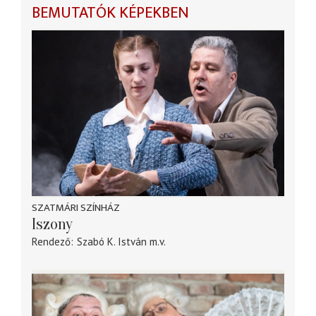
BEMUTATÓK KÉPEKBEN
SZATMÁRI SZÍNHÁZ
Iszony
Rendező
Szabó K. István
m.v.