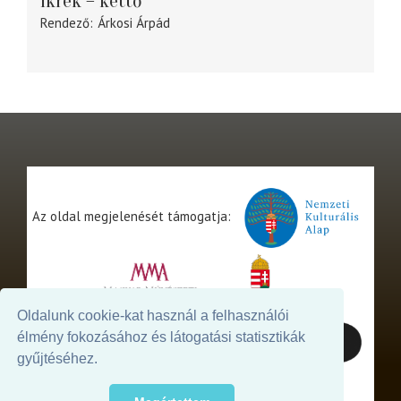
Ikrek – kettő
Rendező
Árkosi Árpád
Az oldal megjelenését támogatja:
Oldalunk cookie-kat használ a felhasználói
élmény fokozásához és látogatási statisztikák
gyűjtéséhez.