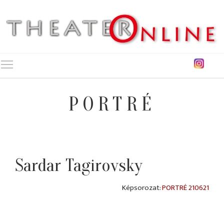
Toggle main menu visibility
PORTRÉ
Sardar Tagirovsky
PORTRÉ 210621