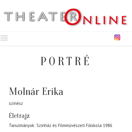
Toggle main menu visibility
PORTRÉ
Molnár Erika
színész
Életrajz
Tanulmányok: Színház és Filmművészeti Főiskola 1986