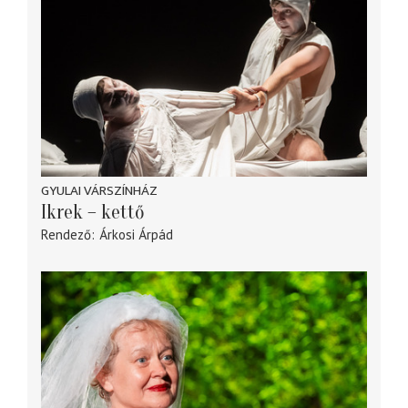
GYULAI VÁRSZÍNHÁZ
Ikrek – kettő
Rendező
Árkosi Árpád