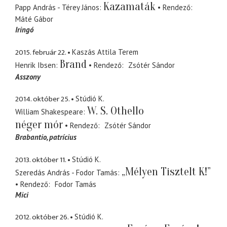
Kazamaták
Papp András - Térey János
Rendező
Máté Gábor
Iringó
2015. február 22.
Kaszás Attila Terem
Brand
Henrik Ibsen
Rendező
Zsótér Sándor
Asszony
2014. október 25.
Stúdió K.
W. S. Othello
William Shakespeare
néger mór
Rendező
Zsótér Sándor
Brabantio
patrícius
2013. október 11.
Stúdió K.
„Mélyen Tisztelt K!”
Szeredás András - Fodor Tamás
Rendező
Fodor Tamás
Mici
2012. október 26.
Stúdió K.