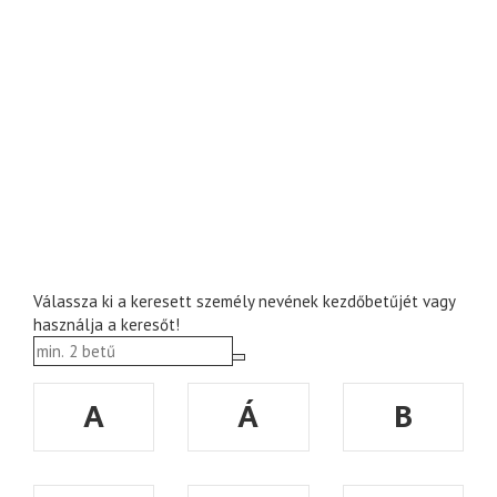
Válassza ki a keresett személy nevének kezdőbetűjét vagy
használja a keresőt!
A
Á
B