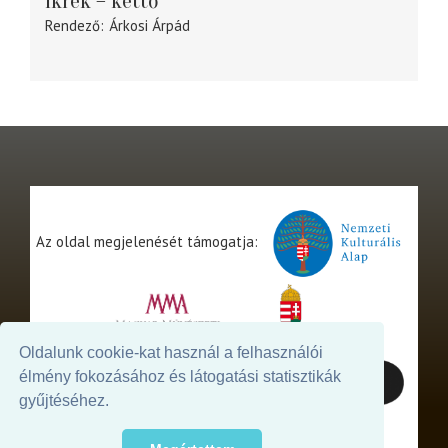
Ikrek – kettő
Rendező
Árkosi Árpád
Az oldal megjelenését támogatja:
Oldalunk cookie-kat használ a felhasználói
élmény fokozásához és látogatási statisztikák
gyűjtéséhez.