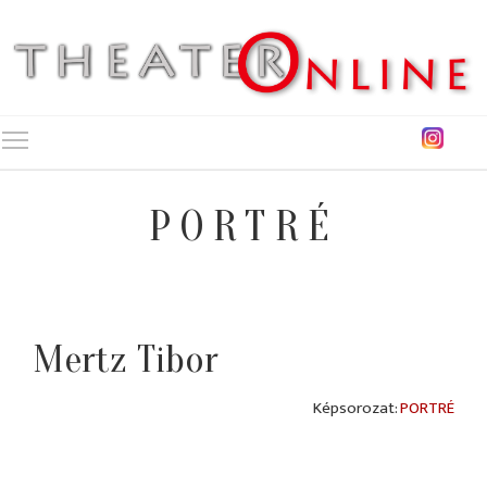
Toggle main menu visibility
PORTRÉ
Mertz Tibor
PORTRÉ