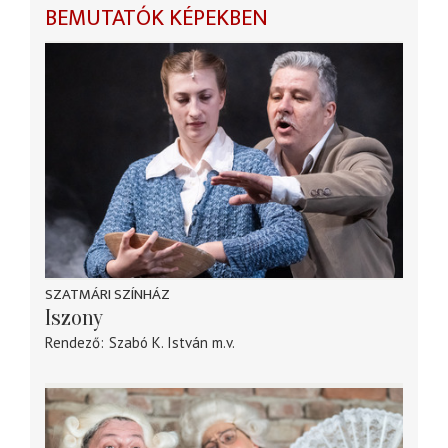
BEMUTATÓK KÉPEKBEN
SZATMÁRI SZÍNHÁZ
Iszony
Rendező
Szabó K. István
m.v.