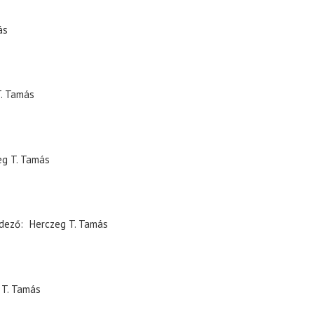
ás
. Tamás
eg T. Tamás
dező
Herczeg T. Tamás
 T. Tamás