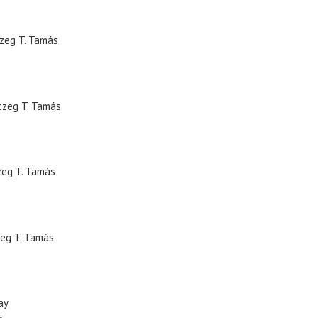
zeg T. Tamás
czeg T. Tamás
zeg T. Tamás
eg T. Tamás
ay