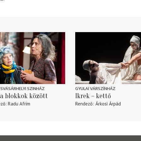
SVÁSÁRHELYI SZINHÁZ
GYULAI VÁRSZÍNHÁZ
a blokkok között
Ikrek – kettő
ező
Radu Afrim
Rendező
Árkosi Árpád