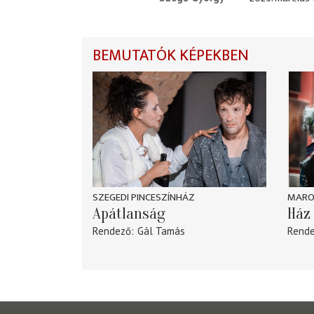
BEMUTATÓK KÉPEKBEN
SZEGEDI PINCESZÍNHÁZ
MARO
Apátlanság
Ház 
Rendező
Gál Tamás
Rend