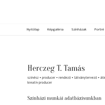
Nyitólap
Képgaléria
Színházak
Portré
Herczeg T. Tamás
színész
producer
rendező
látványtervező
áti
kreatív producer
Színházi munkái adatbázisunkban