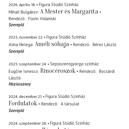
2026. április 18.
Figura Stúdió Színház
A Mester és Margarita
Mihail Bulgakov
Rendező
Florin Vidamski
Szereplő
2025. november 22.
Figura Stúdió Színház
Améli sóhaja
Alina Nelega
Rendező
Béres László
Szereplő
2025. szeptember 24.
Sepsiszentgyörgyi színház
Rinocéroszok
Eugčne Ionesco
Rendező
Bocsárdi
László
Háziasszony
2024. december 21.
Figura Stúdió Színház
Fordulatok
Rendező
A társulat
Szereplő
2024. szeptember 28.
Figura Stúdió Színház