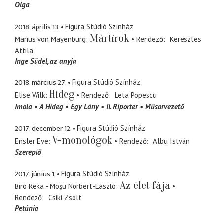
Olga
2018. április 13.
Figura Stúdió Színház
Mártírok
Marius von Mayenburg
Rendező
Keresztes
Attila
Inge Südel
az anyja
2018. március 27.
Figura Stúdió Színház
Hideg
Elise Wilk
Rendező
Leta Popescu
Imola
A Hideg
Egy Lány
II. Riporter
Műsorvezető
2017. december 12.
Figura Stúdió Színház
V-monológok
Ensler Eve
Rendező
Albu István
Szereplő
2017. június 1.
Figura Stúdió Színház
Az élet fája
Biró Réka - Moşu Norbert-László
Rendező
Csiki Zsolt
Petúnia