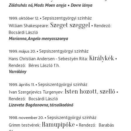
Zöldruhás nő
Mads Moen anyja
Dovre lánya
1999. október 12.
Sepsiszentgyörgyi színház
Szeget szeggel
William Shakespeare
Rendező
Bocsárdi László
Marianna
Angelo menyasszonya
1999. május 20.
Sepsiszentgyörgyi színház
Királykék
Hans Christian Andersen - Sebestyén Rita
Rendező
Béres László
f.h.
Varrólány
1999. április 11.
Sepsiszentgyörgyi színház
Isten hozott, szellő
Ivan Szergejevics Turgenyev
Rendező
Bocsárdi László
Lizaveta Bogdanovna
társalkodónő
1998. november 20.
Sepsiszentgyörgyi színház
Hamupipőke
Grimm testvérek
Rendező
Barabás