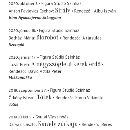
2020. október 3.
Figura Stúdió Színház
Sirály
Anton Pavlovics Csehov
Rendező
Albu István
Irina Nyikolajevna Arkagyina
2020. június 18.
Figura Stúdió Színház
Biorobot
Botházi Mária
Rendező
A társulat
Szereplő
2020. január 17.
Figura Stúdió Színház
A négyszögletű kerek erdő
Lázár Ervin
Rendező
Dávid Attila Péter
Mikkamakka
2019. szeptember 27.
Figura Stúdió Színház
Tóték
Örkény István
Rendező
Florin Vidamski
Tótné
2019. július 5.
Gyulai Várszínház
Karády zárkája
Darvasi László
Rendező
Béres