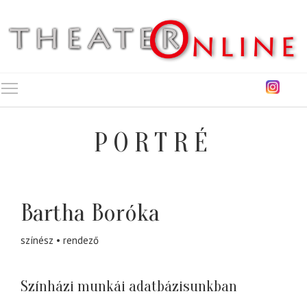
Toggle main menu visibility
PORTRÉ
Bartha Boróka
színész
rendező
Színházi munkái adatbázisunkban