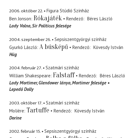
2006. október 22.
Figura Stúdió Színház
Rókajáték
Ben Jonson
Rendező
Béres László
Lady Volna
Sir Politicus felesége
2004. szeptember 26.
Sepsiszentgyörgyi színház
A búsképű
Gyurkó László
Rendező
Kövesdy István
Húg
2004. február 27.
Szatmári színház
Falstaff
William Shakespeare
Rendező
Béres László
Lady Mortimer
Glendower lánya, Mortimer felesége
Lepedő Dolly
2003. október 17.
Szatmári színház
Tartuffe
Molière
Rendező
Kövesdy István
Dorine
2002. február 15.
Sepsiszentgyörgyi színház