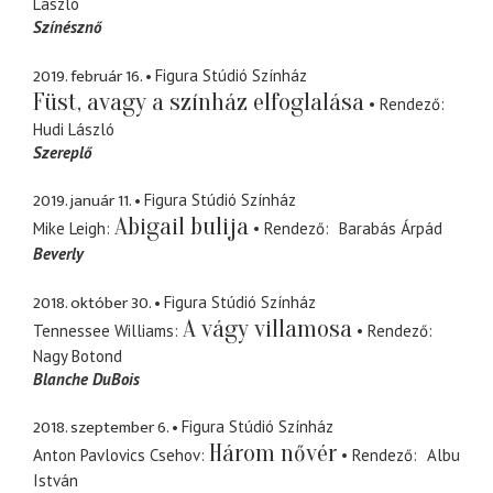
László
Színésznő
2019. február 16.
Figura Stúdió Színház
Füst, avagy a színház elfoglalása
Rendező
Hudi László
Szereplő
2019. január 11.
Figura Stúdió Színház
Abigail bulija
Mike Leigh
Rendező
Barabás Árpád
Beverly
2018. október 30.
Figura Stúdió Színház
A vágy villamosa
Tennessee Williams
Rendező
Nagy Botond
Blanche DuBois
2018. szeptember 6.
Figura Stúdió Színház
Három nővér
Anton Pavlovics Csehov
Rendező
Albu
István