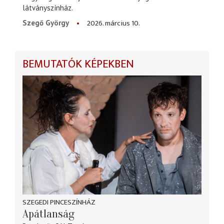
látványszínház.
2026. március 10.
Szegő György
BEMUTATÓK KÉPEKBEN
SZEGEDI PINCESZÍNHÁZ
Apátlanság