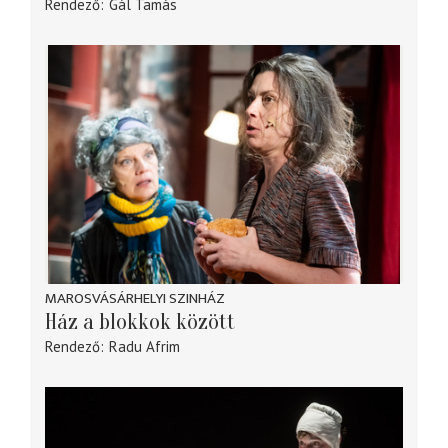
Rendező
Gál Tamás
MAROSVÁSÁRHELYI SZINHÁZ
Ház a blokkok között
Rendező
Radu Afrim