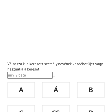
Válassza ki a keresett személy nevének kezdőbetűjét vagy
használja a keresőt!
A
Á
B