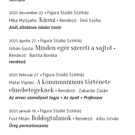
2021. december 22.
Figura Stúdió Színház
Káosz
Mika Myllyaho
Rendező
Deli Szófia
Andi
általános iskolai tanár
2021. április 27.
Figura Stúdió Színház
Minden egér szereti a sajtot
Urbán Gyula
Rendező
Bartha Boróka
rendező
2021. február 27.
Figura Stúdió Színház
A kommunizmus története
Matei Vişniec
elmebetegeknek
Rendező
Zakariás Zalán
Az orvosi személyzet tagja
Az ápolt
Professzor
2021. január 19.
Figura Stúdió Színház
Boldogtalanok
Füst Milán
Rendező
Albu István
Öreg parasztasszony