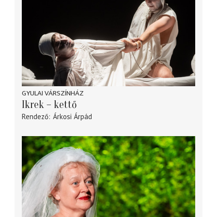
GYULAI VÁRSZÍNHÁZ
Ikrek – kettő
Rendező
Árkosi Árpád