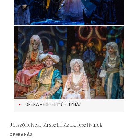
OPERA – EIFFEL MŰHELYHÁZ
Játszóhelyek, társszínházak, fesztiválok
OPERAHÁZ