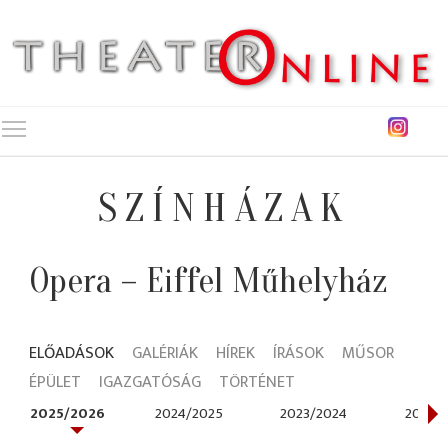
Toggle main menu visibility
SZÍNHÁZAK
Opera – Eiffel Műhelyház
ELŐADÁSOK
GALÉRIÁK
HÍREK
ÍRÁSOK
MŰSOR
ÉPÜLET
IGAZGATÓSÁG
TÖRTÉNET
2025/2026
2024/2025
2023/2024
2021/2