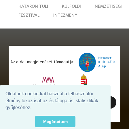
HATÁRON TÚLI
KÜLFÖLDI
NEMZETISÉGI
FESZTIVÁL
INTÉZMÉNY
Az oldal megjelenését támogatja:
Oldalunk cookie-kat használ a felhasználói
élmény fokozásához és látogatási statisztikák
gyűjtéséhez.
Megértettem