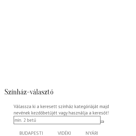
Színház-választó
Válassza ki a keresett színház kategóriáját majd
nevének kezdőbetűjét vagy használja a keresőt!
BUDAPESTI
VIDÉKI
NYÁRI