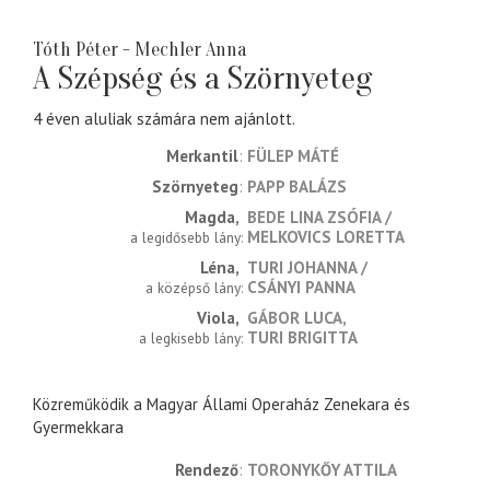
Tóth Péter - Mechler Anna
A Szépség és a Szörnyeteg
4 éven aluliak számára nem ajánlott.
Merkantil
FÜLEP MÁTÉ
Szörnyeteg
PAPP BALÁZS
Magda
BEDE LINA ZSÓFIA
MELKOVICS LORETTA
a legidősebb lány
Léna
TURI JOHANNA
CSÁNYI PANNA
a középső lány
Viola
GÁBOR LUCA
TURI BRIGITTA
a legkisebb lány
Közreműködik a Magyar Állami Operaház Zenekara és
Gyermekkara
rendező
TORONYKŐY ATTILA