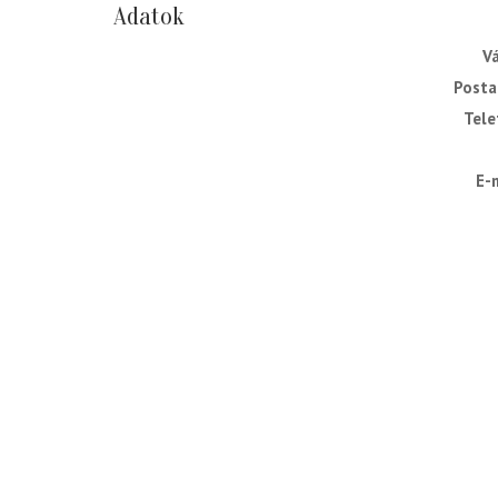
Adatok
V
Posta
Tele
E-