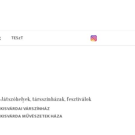
g
TESzT
Játszóhelyek, társszínházak, fesztiválok
KISVÁRDAI VÁRSZÍNHÁZ
KISVÁRDA MŰVÉSZETEK HÁZA