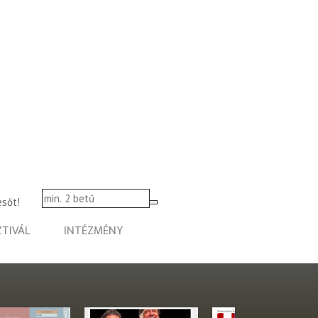
esőt!
ZTIVÁL
INTÉZMÉNY