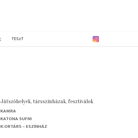
g
TESzT
Játszóhelyek, társszínházak, fesztiválok
KAMRA
KATONA SUFNI
K:ORTÁRS – ESZÍNHÁZ