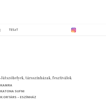
g
TESzT
Játszóhelyek, társszínházak, fesztiválok
KAMRA
KATONA SUFNI
K:ORTÁRS – ESZÍNHÁZ