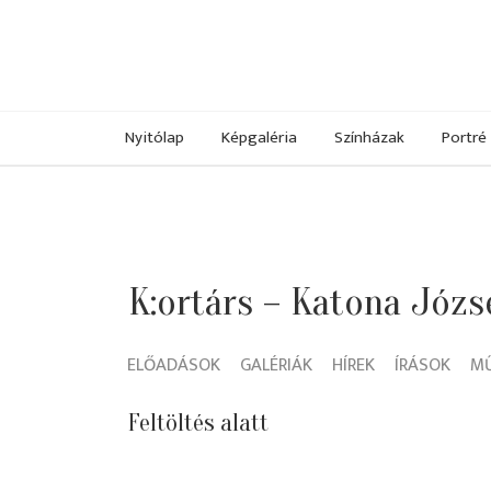
Nyitólap
Képgaléria
Színházak
Portré
K:ortárs – Katona Józs
ELŐADÁSOK
GALÉRIÁK
HÍREK
ÍRÁSOK
M
Feltöltés alatt