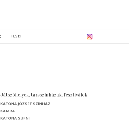
g
TESzT
Játszóhelyek, társszínházak, fesztiválok
KATONA JÓZSEF SZÍNHÁZ
KAMRA
KATONA SUFNI