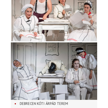
DEBRECEN KÓTI ÁRPÁD TEREM