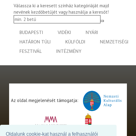
Válassza ki a keresett színház kategóriáját majd
nevének kezdőbetűjét vagy használja a keresőt!
BUDAPESTI
VIDÉKI
NYÁRI
HATÁRON TÚLI
KÜLFÖLDI
NEMZETISÉGI
FESZTIVÁL
INTÉZMÉNY
Az oldal megjelenését támogatja:
Oldalunk cookie-kat használ a felhasználói