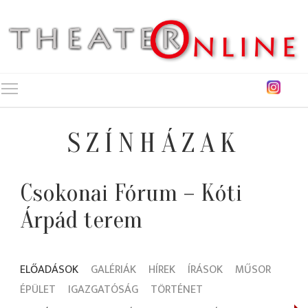
Toggle main menu visibility
SZÍNHÁZAK
Csokonai Fórum – Kóti
Árpád terem
ELŐADÁSOK
GALÉRIÁK
HÍREK
ÍRÁSOK
MŰSOR
ÉPÜLET
IGAZGATÓSÁG
TÖRTÉNET