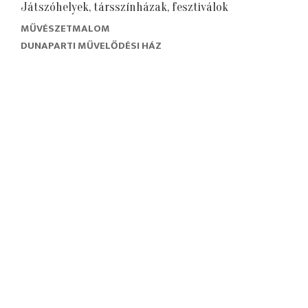
Játszóhelyek, társszínházak, fesztiválok
MŰVÉSZETMALOM
DUNAPARTI MŰVELŐDÉSI HÁZ