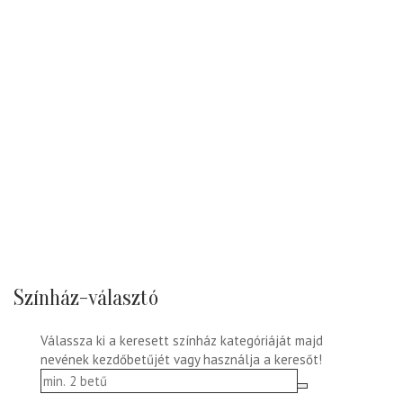
Színház-választó
Válassza ki a keresett színház kategóriáját majd
nevének kezdőbetűjét vagy használja a keresőt!