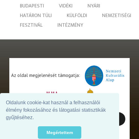
BUDAPESTI
VIDÉKI
NYÁRI
HATÁRON TÚLI
KÜLFÖLDI
NEMZETISÉGI
FESZTIVÁL
INTÉZMÉNY
Az oldal megjelenését támogatja:
Oldalunk cookie-kat használ a felhasználói
élmény fokozásához és látogatási statisztikák
gyűjtéséhez.
Megértettem