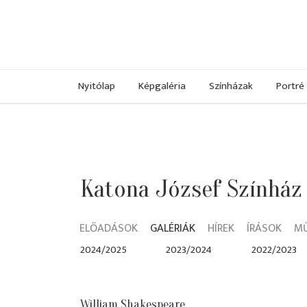
Nyitólap
Képgaléria
Színházak
Portré
Katona József Színház
ELŐADÁSOK
GALÉRIÁK
HÍREK
ÍRÁSOK
M
2024/2025
2023/2024
2022/2023
William Shakespeare