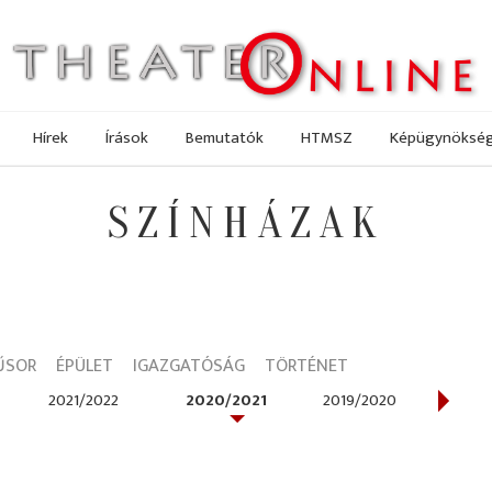
Hírek
Írások
Bemutatók
HTMSZ
Képügynöksé
SZÍNHÁZAK
ŰSOR
ÉPÜLET
IGAZGATÓSÁG
TÖRTÉNET
2021/2022
2020/2021
2019/2020
2018