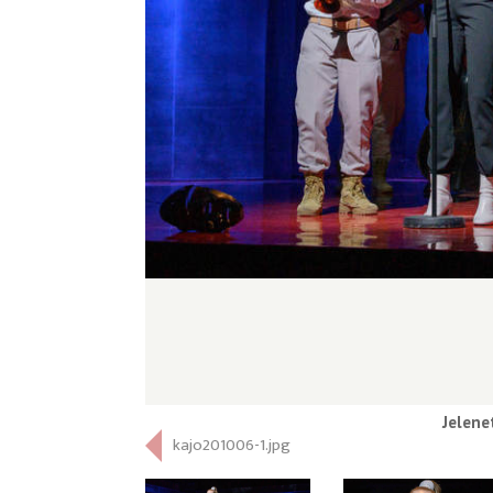
Jelene
kajo201006-1.jpg