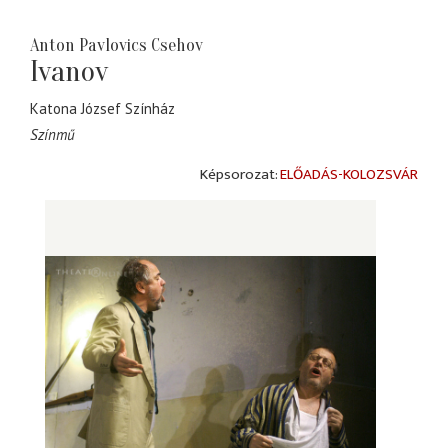
Anton Pavlovics Csehov
Ivanov
Katona József Színház
Színmű
ELŐADÁS-KOLOZSVÁR