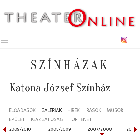
Toggle main menu visibility
SZÍNHÁZAK
Katona József Színház
ELŐADÁSOK
GALÉRIÁK
HÍREK
ÍRÁSOK
MŰSOR
ÉPÜLET
IGAZGATÓSÁG
TÖRTÉNET
2009/2010
2008/2009
2007/2008
2006/