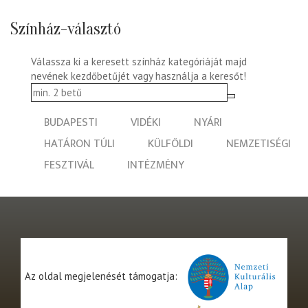
Színház-választó
Válassza ki a keresett színház kategóriáját majd
nevének kezdőbetűjét vagy használja a keresőt!
BUDAPESTI
VIDÉKI
NYÁRI
HATÁRON TÚLI
KÜLFÖLDI
NEMZETISÉGI
FESZTIVÁL
INTÉZMÉNY
Az oldal megjelenését támogatja: