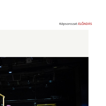
ELŐADÁS