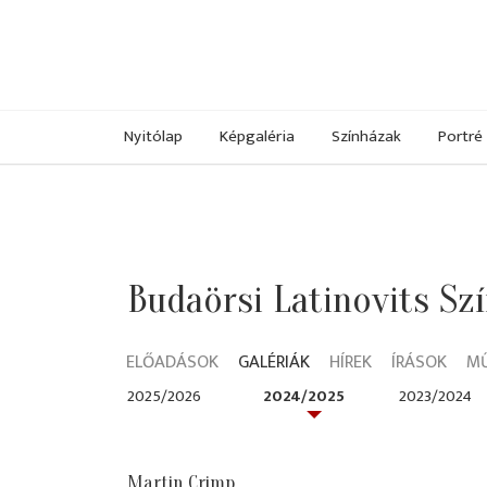
Nyitólap
Képgaléria
Színházak
Portré
Budaörsi Latinovits Sz
ELŐADÁSOK
GALÉRIÁK
HÍREK
ÍRÁSOK
M
2025/2026
2024/2025
2023/2024
Martin Crimp