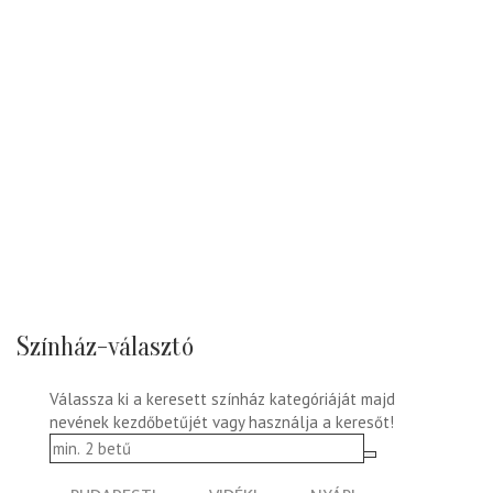
Színház-választó
Válassza ki a keresett színház kategóriáját majd
nevének kezdőbetűjét vagy használja a keresőt!