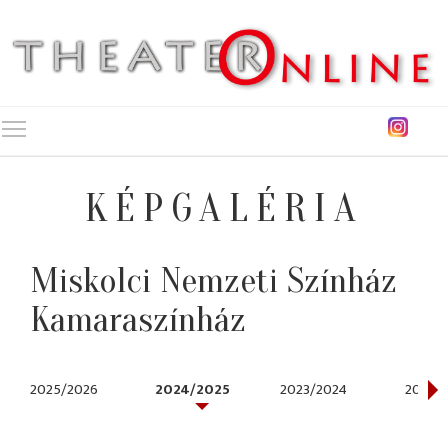
Toggle main menu visibility
KÉPGALÉRIA
Miskolci Nemzeti Színház
Kamaraszínház
2025/2026
2024/2025
2023/2024
2022/