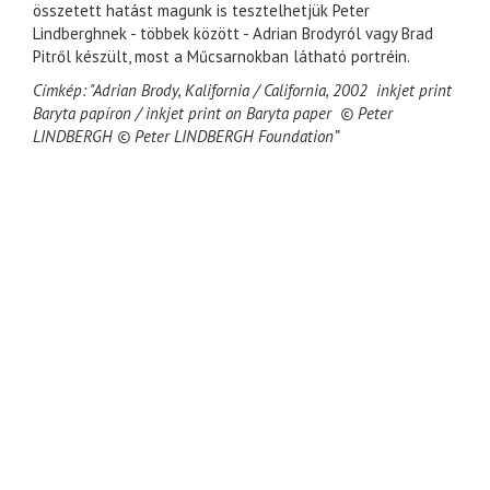
összetett hatást magunk is tesztelhetjük Peter
Lindberghnek - többek között - Adrian Brodyról vagy Brad
Pitről készült, most a Műcsarnokban látható portréin.
Címkép: "Adrian Brody, Kalifornia / California, 2002 inkjet print
Baryta papíron / inkjet print on Baryta paper © Peter
LINDBERGH © Peter LINDBERGH Foundation”