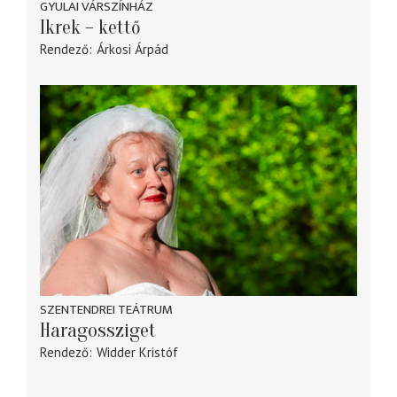
GYULAI VÁRSZÍNHÁZ
Ikrek – kettő
Rendező
Árkosi Árpád
SZENTENDREI TEÁTRUM
Haragossziget
Rendező
Widder Kristóf