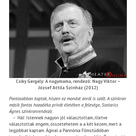
Csiky Gergely: A nagymama, rendező: Nagy Viktor –
József Attila Színház (2012)
Pontosabban kaptak, hiszen ez mondat önről is szólt. A szinkron
másik fontos hozadéka privát életében a felesége, Sostarics
Ágnes szinkronrendező.
–
Hál’ Istennek nagyon jól választottam, illetve
választottak engem, összetehetem a a két kezem, mert a
legjobbat kaptam. Ágival a Pannónia Filmstúdióban