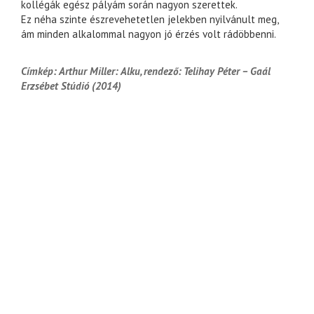
kollégák egész pályám során nagyon szerettek.
Ez néha szinte észrevehetetlen jelekben nyilvánult meg,
ám minden alkalommal nagyon jó érzés volt rádöbbenni.
Címkép: Arthur Miller: Alku, rendező: Telihay Péter – Gaál
Erzsébet Stúdió (2014)