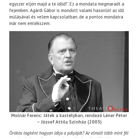
egyszer eljön majd a te időd!”. Ez a mondata megmaradt a
fejemben. Agárdi Gábor is mondott valami hasonlót az idő
múlásával és velem kapcsolatban, de a pontos mondatra
már nem emlékszem.
Molnár Ferenc: Játék a kastélyban, rendező Léner Péter
– József Attila Színház (2005)
Örökös tagként hogyan látja a pályáját? Az elmúlt több mint fél